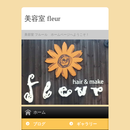
美容室 fleur
美容室 フルール ホームページへようこそ！
ホーム
ブログ
ギャラリー