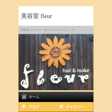
美容室 fleur
美容室 フルール ホームページへようこそ！
ホーム
ブログ
ギャラリー