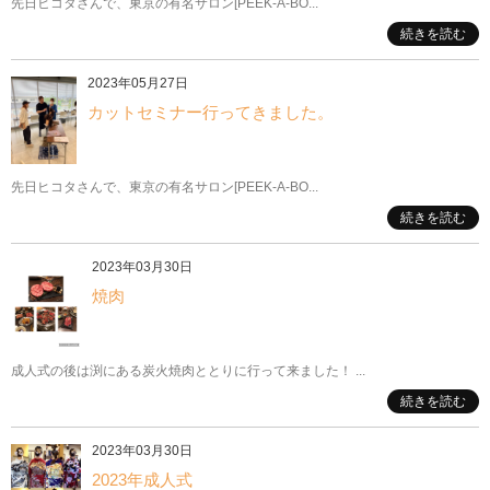
先日ヒコタさんで、東京の有名サロン[PEEK-A-BO...
続きを読む
2023年05月27日
カットセミナー行ってきました。
先日ヒコタさんで、東京の有名サロン[PEEK-A-BO...
続きを読む
2023年03月30日
焼肉
成人式の後は渕にある炭火焼肉ととりに行って来ました！ ...
続きを読む
2023年03月30日
2023年成人式