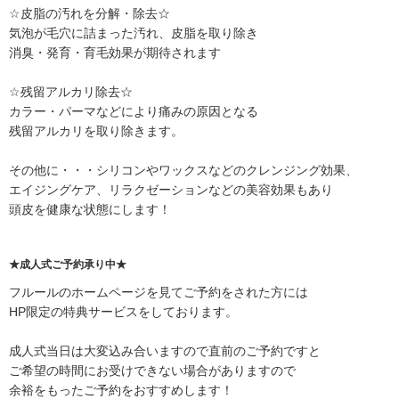
☆皮脂の汚れを分解・除去☆
気泡が毛穴に詰まった汚れ、皮脂を取り除き
消臭・発育・育毛効果が期待されます
☆残留アルカリ除去☆
カラー・パーマなどにより痛みの原因となる
残留アルカリを取り除きます。
その他に・・・シリコンやワックスなどのクレンジング効果、
エイジングケア、リラクゼーションなどの美容効果もあり
頭皮を健康な状態にします！
★成人式ご予約承り中★
フルールのホームページを見てご予約をされた方には
HP限定の特典サービスをしております。
成人式当日は大変込み合いますので直前のご予約ですと
ご希望の時間にお受けできない場合がありますので
余裕をもったご予約をおすすめします！