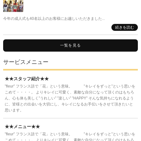
今年の成人式も40名以上のお客様にお越しいただきました...
続きを読む
一覧を見る
サービスメニュー
★★スタッフ紹介★★
”fleur” フランス語で「花」という意味。 ”キレイをずっと”という思いを
こめて・・・・。 よりキレイに可愛く、素敵な自分になって頂くのはもちろ
ん、心も体も美しく”うれしい” ”楽しい” ”HAPPY” そんな気持ちになれるよう
に、皆様との出会いを大切にし、キレイになるお手伝いをさせて頂きたいと
思います。
★★メニュー★★
”fleur” フランス語で「花」という意味。 ”キレイをずっと”という思いを
こめて・・・・。 よりキレイに可愛く、素敵な自分になって頂くのはもちろ