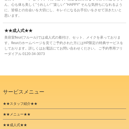
ん、心も体も美しく”うれしい” ”楽しい” ”HAPPY” そんな気持ちになれるよう
に、皆様との出会いを大切にし、キレイになるお手伝いをさせて頂きたいと
思います。
★★成人式★★
美容室fleur(フルール)では成人式の着付け、セット、メイクを承っておりま
す。fleurのホームページを見てご予約された方にはHP限定の特典サービスを
しております。詳しくはお電話にてお問い合わせください。 ご予約専用フリ
ーダイアル 0120-34-3073
サービスメニュー
★★スタッフ紹介★★
★★メニュー★★
★★成人式★★