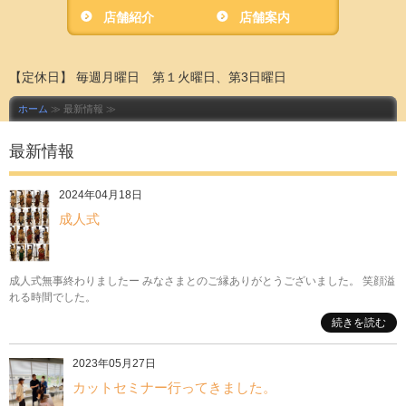
店舗紹介
店舗案内
【定休日】 毎週月曜日 第１火曜日、第3日曜日
ホーム
≫ 最新情報 ≫
最新情報
2024年04月18日
成人式
成人式無事終わりましたー みなさまとのご縁ありがとうございました。 笑顔溢
れる時間でした。
続きを読む
2023年05月27日
カットセミナー行ってきました。