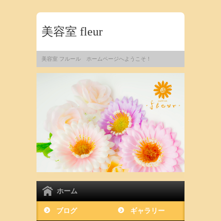
美容室 fleur
美容室 フルール ホームページへようこそ！
ホーム
ブログ
ギャラリー