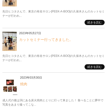
先日ヒコタさんで、東京の有名サロン[PEEK-A-BOO]の久保木さんのカットセミ
ナーが行われ...
続きを読む
2023年05月27日
カットセミナー行ってきました。
先日ヒコタさんで、東京の有名サロン[PEEK-A-BOO]の久保木さんのカットセミ
ナーが行われ...
続きを読む
2023年03月30日
焼肉
成人式の後は渕にある炭火焼肉ととりに行って来ました！ 食べることに夢中で
写真をあまり撮ってこな...